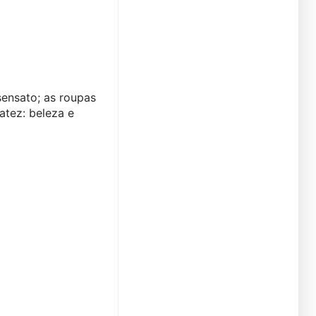
nsato; as roupas 
tez: beleza e 