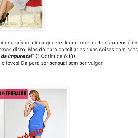
um país de clima quente. Impor roupas de europeus é inse
emos disso. Mas dá para conciliar as duas coisas com sensa
i da impureza
!” (1 Coríntios 6:18)
 e leves! Dá para ser sensual sem ser vulgar.