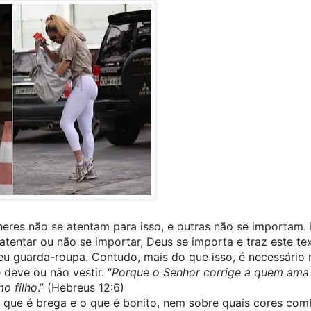
heres não se atentam para isso, e outras não se importam. 
tentar ou não se importar, Deus se importa e traz este tex
u guarda-roupa. Contudo, mais do que isso, é necessário 
deve ou não vestir. “
Porque o Senhor corrige a quem ama e
o filho
.” (Hebreus 12:6)
 que é brega e o que é bonito, nem sobre quais cores com