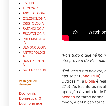
ESTUDOS
TEOLOGIA
ANGELOLOGIA
ECLESIOLOGIA
CRISTOLOGIA
SATANOLOGIA
ESCATOLOGIA
PNEUMATOLOG
IA
DEMONOLOGIA
ANTROPOLOGI
"Pois tudo o que há no 
A
não provém do Pai, mas
HAMARTIOLOGI
A
SOTERIOLOGIA
"Dei-lhes a tua palavra
não sou
." (
João 17:14
)
Outrossim, a 
Bíblia
 é rea
Postagem em
destaque
2:15). As Escrituras re
Economia
pecado
 se torne normal 
Doméstica: O
modo, a definição torna
Equilíbrio que