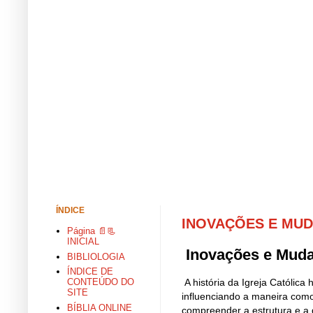
ÍNDICE
INOVAÇÕES E MUD
Página 📄📃
INICIAL
Inovações e Muda
BIBLIOLOGIA
ÍNDICE DE
A história da Igreja Católic
CONTEÚDO DO
SITE
influenciando a maneira como
BÍBLIA ONLINE
compreender a estrutura e a d