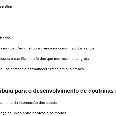
 e óleo.
ficados:
 os mortos: Demonstrou a crença na comunhão dos santos.
eceu o sacrifício e a fé dos que morreram pela Igreja.
irou os cristãos a permanecer firmes em sua crença.
ribuiu para o desenvolvimento de doutrinas
cimento da intercessão dos santos.
ça na união entre os vivos e os mortos.