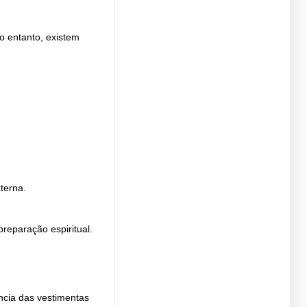
o entanto, existem
terna.
reparação espiritual.
ncia das vestimentas