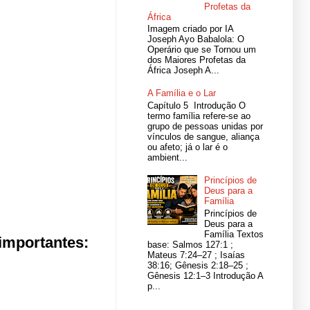
Profetas da
África
Imagem criado por IA
Joseph Ayo Babalola: O
Operário que se Tornou um
dos Maiores Profetas da
África Joseph A...
A Família e o Lar
Capítulo 5 Introdução O
termo família refere-se ao
grupo de pessoas unidas por
vínculos de sangue, aliança
ou afeto; já o lar é o
ambient...
Princípios de
Deus para a
Família
Princípios de
Deus para a
Família Textos
 importantes:
base: Salmos 127:1 ;
Mateus 7:24–27 ; Isaías
38:16; Gênesis 2:18–25 ;
Gênesis 12:1–3 Introdução A
p...