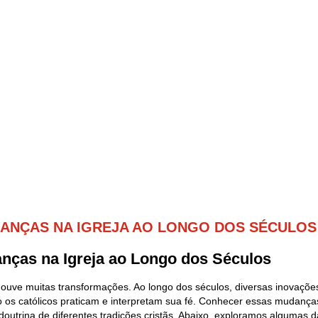
ANÇAS NA IGREJA AO LONGO DOS SÉCULOS
nças na Igreja ao Longo dos Séculos
a houve muitas transformações. Ao longo dos séculos, diversas inovaçõe
 os católicos praticam e interpretam sua fé. Conhecer essas mudança
outrina de diferentes tradições cristãs. Abaixo, exploramos algumas da