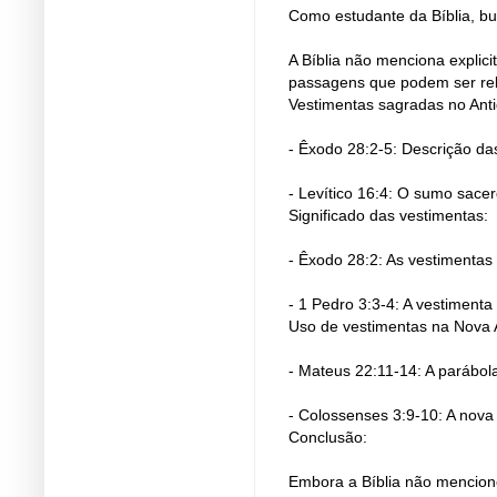
Como estudante da Bíblia, bu
A Bíblia não menciona explic
passagens que podem ser re
Vestimentas sagradas no Ant
- Êxodo 28:2-5: Descrição da
- Levítico 16:4: O sumo sacer
Significado das vestimentas:
- Êxodo 28:2: As vestimentas
- 1 Pedro 3:3-4: A vestimenta
Uso de vestimentas na Nova A
- Mateus 22:11-14: A parábola
- Colossenses 3:9-10: A nova
Conclusão:
Embora a Bíblia não mencione