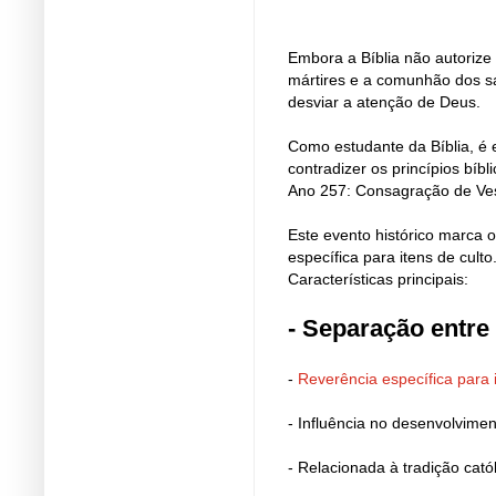
Embora a Bíblia não autorize
mártires e a comunhão dos sa
desviar a atenção de Deus.
Como estudante da Bíblia, é 
contradizer os princípios bíbli
Ano 257: Consagração de Ve
Este evento histórico marca 
específica para itens de culto
Características principais:
- Separação entr
-
Reverência específica para i
- Influência no desenvolviment
- Relacionada à tradição cató