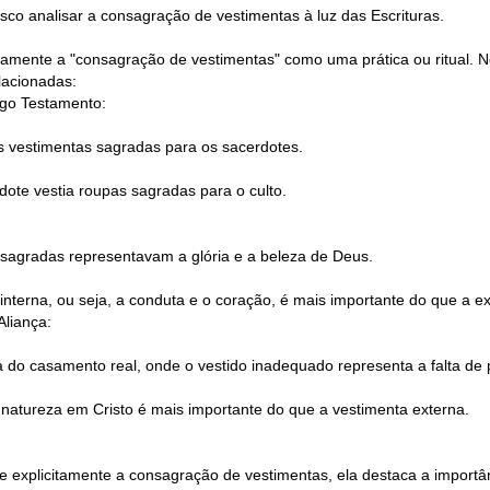
sco analisar a consagração de vestimentas à luz das Escrituras.
itamente a "consagração de vestimentas" como uma prática ou ritual. N
lacionadas:
igo Testamento:
s vestimentas sagradas para os sacerdotes.
dote vestia roupas sagradas para o culto.
 sagradas representavam a glória e a beleza de Deus.
 interna, ou seja, a conduta e o coração, é mais importante do que a ex
liança:
 do casamento real, onde o vestido inadequado representa a falta de p
 natureza em Cristo é mais importante do que a vestimenta externa.
 explicitamente a consagração de vestimentas, ela destaca a importâ