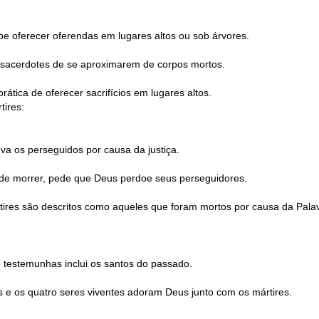
be oferecer oferendas em lugares altos ou sob árvores.
os sacerdotes de se aproximarem de corpos mortos.
rática de oferecer sacrifícios em lugares altos.
tires:
va os perseguidos por causa da justiça.
s de morrer, pede que Deus perdoe seus perseguidores.
rtires são descritos como aqueles que foram mortos por causa da Pala
 testemunhas inclui os santos do passado.
os e os quatro seres viventes adoram Deus junto com os mártires.