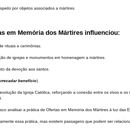
speito por objetos associados a mártires.
tas em Memória dos Mártires influenciou:
e rituais e cerimônias.
trução de igrejas e monumentos em homenagem a mártires.
nto da devoção aos santos.
rrecadar benefício
).
 evolução da Igreja Católica, reforçando a conexão entre os vivos e o
é.
co analisar a prática de Ofertas em Memória dos Mártires à luz das Es
itamente essa prática, mas existem passagens que podem ser relacion