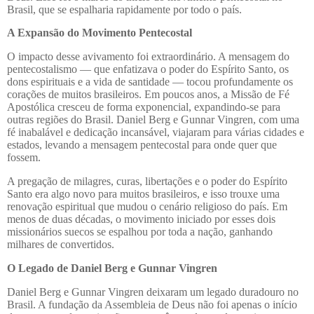
Brasil, que se espalharia rapidamente por todo o país.
A Expansão do Movimento Pentecostal
O impacto desse avivamento foi extraordinário. A mensagem do
pentecostalismo — que enfatizava o poder do Espírito Santo, os
dons espirituais e a vida de santidade — tocou profundamente os
corações de muitos brasileiros. Em poucos anos, a Missão de Fé
Apostólica cresceu de forma exponencial, expandindo-se para
outras regiões do Brasil. Daniel Berg e Gunnar Vingren, com uma
fé inabalável e dedicação incansável, viajaram para várias cidades e
estados, levando a mensagem pentecostal para onde quer que
fossem.
A pregação de milagres, curas, libertações e o poder do Espírito
Santo era algo novo para muitos brasileiros, e isso trouxe uma
renovação espiritual que mudou o cenário religioso do país. Em
menos de duas décadas, o movimento iniciado por esses dois
missionários suecos se espalhou por toda a nação, ganhando
milhares de convertidos.
O Legado de Daniel Berg e Gunnar Vingren
Daniel Berg e Gunnar Vingren deixaram um legado duradouro no
Brasil. A fundação da Assembleia de Deus não foi apenas o início