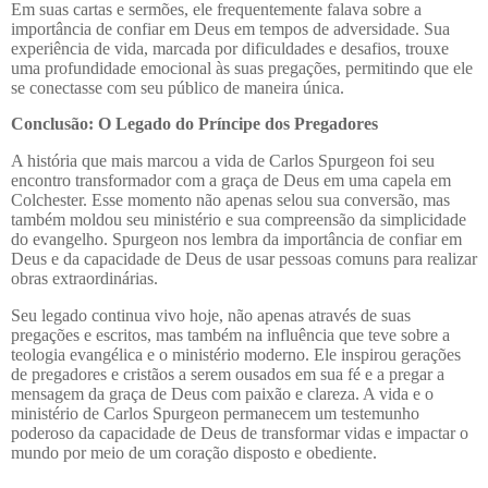
Em suas cartas e sermões, ele frequentemente falava sobre a
importância de confiar em Deus em tempos de adversidade. Sua
experiência de vida, marcada por dificuldades e desafios, trouxe
uma profundidade emocional às suas pregações, permitindo que ele
se conectasse com seu público de maneira única.
Conclusão: O Legado do Príncipe dos Pregadores
A história que mais marcou a vida de Carlos Spurgeon foi seu
encontro transformador com a graça de Deus em uma capela em
Colchester. Esse momento não apenas selou sua conversão, mas
também moldou seu ministério e sua compreensão da simplicidade
do evangelho. Spurgeon nos lembra da importância de confiar em
Deus e da capacidade de Deus de usar pessoas comuns para realizar
obras extraordinárias.
Seu legado continua vivo hoje, não apenas através de suas
pregações e escritos, mas também na influência que teve sobre a
teologia evangélica e o ministério moderno. Ele inspirou gerações
de pregadores e cristãos a serem ousados em sua fé e a pregar a
mensagem da graça de Deus com paixão e clareza. A vida e o
ministério de Carlos Spurgeon permanecem um testemunho
poderoso da capacidade de Deus de transformar vidas e impactar o
mundo por meio de um coração disposto e obediente.