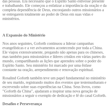
das pessoas. Era necessário que o Espírito Santo estivesse presente
e trabalhando. Ele começou a enfatizar a importância da oração e da
completa dependência de Deus, encorajando outros missionários a
se entregarem totalmente ao poder de Deus em suas vidas e
ministérios.
A Expansão do Ministério
Nos anos seguintes, Goforth continuou a liderar campanhas
evangelísticas e a ver avivamentos acontecendo por toda a China.
Ele viajou extensivamente, pregando não apenas para os chineses,
mas também para missionários e líderes cristãos em várias partes do
mundo, compartilhando as lições que aprendeu sobre o poder do
Espírito Santo. Seu ministério foi marcado por uma ênfase
constante na oração, arrependimento e renovação espiritual.
Rosalind Goforth também teve um papel fundamental no ministério
de seu marido, registrando muitos dos eventos que testemunharam e
escrevendo sobre suas experiências na China. Seus livros, como
"Goforth da China", ajudaram a inspirar uma nova geração de
missionários a seguir o exemplo de dedicação e fé do casal Goforth.
Desafios e Perseverança