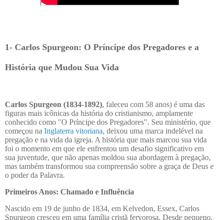
1- Carlos Spurgeon: O Príncipe dos Pregadores e a
História que Mudou Sua Vida
Carlos Spurgeon (1834-1892)
, faleceu com 58 anos) é uma das
figuras mais icônicas da história do cristianismo, amplamente
conhecido como "O Príncipe dos Pregadores". Seu ministério, que
começou na
Inglaterra vitoriana
, deixou uma marca indelével na
pregação e na vida da igreja. A história que mais marcou sua vida
foi o momento em que ele enfrentou um desafio significativo em
sua juventude, que não apenas moldou sua abordagem à pregação,
mas também transformou sua compreensão sobre a graça de Deus e
o poder da Palavra.
Primeiros Anos: Chamado e Influência
Nascido em 19 de junho de 1834, em Kelvedon, Essex, Carlos
Spurgeon cresceu em uma família cristã fervorosa. Desde pequeno,