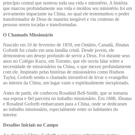
princípio central que norteou toda sua vida e ministério. A história
que marcou profundamente sua vida e moldou seu ministério foi um
avivamento impactante na China, no qual ele testemunhou o poder
transformador de Deus de maneira inegável e viu centenas de
pessoas serem tocadas e transformadas.
O Chamado Missionário
Nascido em 10 de fevereiro de 1859, em Ontário, Canadá, Jônatas
Goforth foi criado em uma família cristã. Desde jovem, ele
demonstrou um desejo profundo de servir a Deus. Foi durante seus
anos no Colégio Knox, em Toronto, que ele ouviu falar sobre a
necessidade de missionários na China, o que mexeu profundamente
com ele. Inspirado pelas histórias de missionários como Hudson
Taylor, Goforth sentiu o chamado irresistível de levar o evangelho
ao interior da China, um lugar vasto e espiritualmente inexplorado.
Antes de partir, ele conheceu Rosalind Bell-Smith, que se tornaria
sua esposa e fiel parceira no trabalho missionário. Em 1888, Jônatas
e Rosalind Goforth embarcaram para a China, onde se dedicaram
ao trabalho missionário, especialmente entre os habitantes do
interior.
Desafios Iniciais no Campo