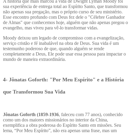
A história que mais marcou a vida de Dwight Lyman Moody foi
sua experiência de entrega total ao Espírito Santo, que transformou
não apenas sua pregação, mas o próprio curso de seu ministério.
Esse encontro profundo com Deus fez dele o "Célebre Ganhador
de Almas" que conhecemos hoje, alguém que não apenas pregou o
evangelho, mas viveu para vê-lo transformar vidas.
Moody deixou um legado de compromisso com a evangelização,
serviço cristão e fé inabalável na obra de Deus. Sua vida é um
testemunho poderoso de que, quando alguém se rende
completamente a Deus, Ele pode usar essa pessoa para impactar o
mundo de maneira extraordinária.
4- Jônatas Goforth: "Por Meu Espírito" e a História
que Transformou Sua Vida
Jônatas Goforth (1859-1936
, faleceu com 77 anos), conhecido
como um dos maiores missionários no interior da China,
exemplifica a obra poderosa do Espírito Santo em missões. Seu
lema, “Por Meu Espírito”, não era apenas uma frase, mas um