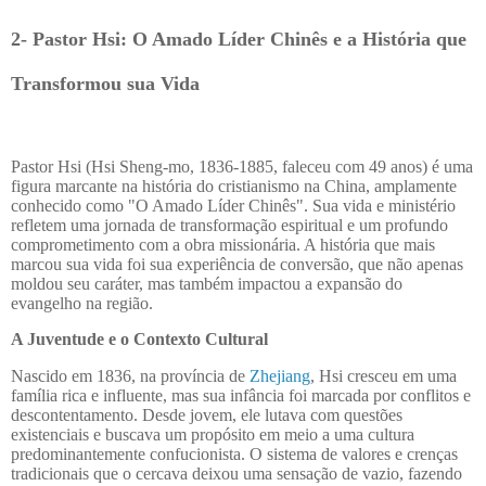
2- Pastor Hsi: O Amado Líder Chinês e a História que
Transformou sua Vida
Pastor Hsi (Hsi Sheng-mo, 1836-1885, faleceu com 49 anos) é uma
figura marcante na história do cristianismo na China, amplamente
conhecido como "O Amado Líder Chinês". Sua vida e ministério
refletem uma jornada de transformação espiritual e um profundo
comprometimento com a obra missionária. A história que mais
marcou sua vida foi sua experiência de conversão, que não apenas
moldou seu caráter, mas também impactou a expansão do
evangelho na região.
A Juventude e o Contexto Cultural
Nascido em 1836, na província de
Zhejiang
, Hsi cresceu em uma
família rica e influente, mas sua infância foi marcada por conflitos e
descontentamento. Desde jovem, ele lutava com questões
existenciais e buscava um propósito em meio a uma cultura
predominantemente confucionista. O sistema de valores e crenças
tradicionais que o cercava deixou uma sensação de vazio, fazendo