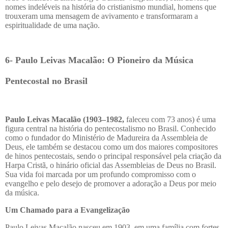
nomes indeléveis na história do cristianismo mundial, homens que
trouxeram uma mensagem de avivamento e transformaram a
espiritualidade de uma nação.
6- Paulo Leivas Macalão: O Pioneiro da Música
Pentecostal no Brasil
Paulo Leivas Macalão (1903–1982,
faleceu com 73 anos) é uma
figura central na história do pentecostalismo no Brasil. Conhecido
como o fundador do Ministério de Madureira da Assembleia de
Deus, ele também se destacou como um dos maiores compositores
de hinos pentecostais, sendo o principal responsável pela criação da
Harpa Cristã, o hinário oficial das Assembleias de Deus no Brasil.
Sua vida foi marcada por um profundo compromisso com o
evangelho e pelo desejo de promover a adoração a Deus por meio
da música.
Um Chamado para a Evangelização
Paulo Leivas Macalão nasceu em 1903, em uma família com fortes