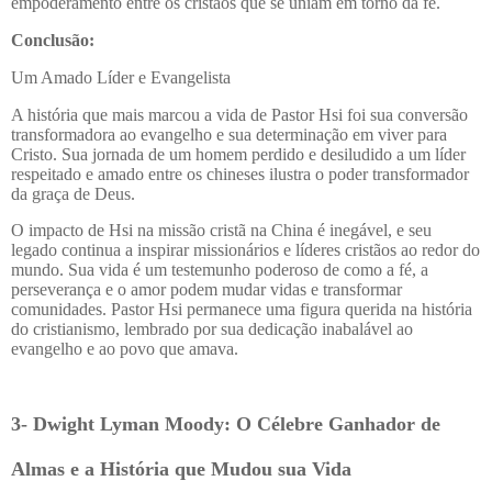
empoderamento entre os cristãos que se uniam em torno da fé.
Conclusão:
Um Amado Líder e Evangelista
A história que mais marcou a vida de Pastor Hsi foi sua conversão
transformadora ao evangelho e sua determinação em viver para
Cristo. Sua jornada de um homem perdido e desiludido a um líder
respeitado e amado entre os chineses ilustra o poder transformador
da graça de Deus.
O impacto de Hsi na missão cristã na China é inegável, e seu
legado continua a inspirar missionários e líderes cristãos ao redor do
mundo. Sua vida é um testemunho poderoso de como a fé, a
perseverança e o amor podem mudar vidas e transformar
comunidades. Pastor Hsi permanece uma figura querida na história
do cristianismo, lembrado por sua dedicação inabalável ao
evangelho e ao povo que amava.
3- Dwight Lyman Moody: O Célebre Ganhador de
Almas e a História que Mudou sua Vida