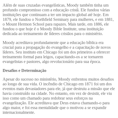
Além de suas cruzadas evangelísticas, Moody também tinha um
profundo compromisso com a educação cristã. Ele fundou várias
instituições que continuam a ter um impacto global até hoje. Em
1879, ele fundou o Northfield Seminary para mulheres, e em 1881,
o Mount Hermon School para rapazes. Mais tarde, em 1886, ele
fundou o que hoje é o Moody Bible Institute, uma instituição
dedicada ao treinamento de líderes cristãos para o ministério.
Moody acreditava profundamente que a educação bíblica era
crucial para a propagação do evangelho e a capacitação de novos
líderes. Seu instituto em Chicago foi um dos primeiros a oferecer
treinamento formal para leigos, capacitando-os a se tornarem
evangelistas e pastores, algo revolucionário para sua época.
Desafios e Determinação
Apesar do sucesso no ministério, Moody enfrentou muitos desafios
ao longo de sua vida. O incêndio de Chicago em 1871 foi um dos
eventos mais devastadores para ele, já que destruiu a missão que ele
havia construído na cidade. No entanto, em vez de desistir, ele viu
isso como um chamado para redobrar seus esforços na
evangelização. Ele acreditava que Deus estava chamando-o para
algo maior, e foi essa mentalidade que o motivou a se expandir
internacionalmente.