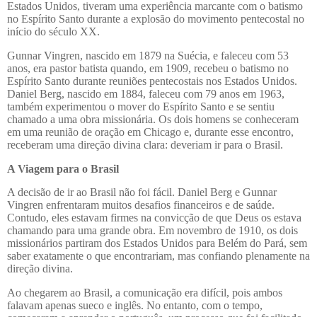
Estados Unidos, tiveram uma experiência marcante com o batismo
no Espírito Santo durante a explosão do movimento pentecostal no
início do século XX.
Gunnar Vingren, nascido em 1879 na Suécia, e faleceu com 53
anos, era pastor batista quando, em 1909, recebeu o batismo no
Espírito Santo durante reuniões pentecostais nos Estados Unidos.
Daniel Berg, nascido em 1884, faleceu com 79 anos em 1963,
também experimentou o mover do Espírito Santo e se sentiu
chamado a uma obra missionária. Os dois homens se conheceram
em uma reunião de oração em Chicago e, durante esse encontro,
receberam uma direção divina clara: deveriam ir para o Brasil.
A Viagem para o Brasil
A decisão de ir ao Brasil não foi fácil. Daniel Berg e Gunnar
Vingren enfrentaram muitos desafios financeiros e de saúde.
Contudo, eles estavam firmes na convicção de que Deus os estava
chamando para uma grande obra. Em novembro de 1910, os dois
missionários partiram dos Estados Unidos para Belém do Pará, sem
saber exatamente o que encontrariam, mas confiando plenamente na
direção divina.
Ao chegarem ao Brasil, a comunicação era difícil, pois ambos
falavam apenas sueco e inglês. No entanto, com o tempo,