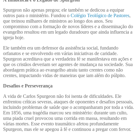
Spurgeon não apenas pregou; ele também se dedicou a equipar
outros para o ministério. Fundou o
Colégio Teológico de Pastores
,
que treinou milhares de ministros ao longo dos anos. Seu
compromisso com a formação de novos líderes e a disseminação do
evangelho resultou em um legado duradouro que ainda influencia a
igreja hoje.
Ele também era um defensor da assistência social, fundando
orfanatos e se envolvendo em várias iniciativas de caridade.
Spurgeon acreditava que a verdadeira fé se manifestava em ações e
que os cristãos deveriam ser agentes de mudança na sociedade. Sua
abordagem prática ao evangelho atraiu tanto crentes como não
crentes, impactando vidas de maneiras que iam além do púlpito.
Desafios e Perseverança
A vida de Carlos Spurgeon não foi isenta de dificuldades. Ele
enfrentou críticas severas, ataques de oponentes e desafios pessoais,
incluindo problemas de saúde que o acompanharam por toda a vida.
Em 1856, uma tragédia marcou seu ministério: durante um culto,
uma piada cruel provocou uma corrida em massa, resultando em
várias mortes. Esse evento traumático afetou profundamente
Spurgeon, mas ele se apegou à fé e continuou a pregar com fervor.