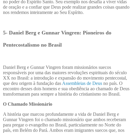
no poder do Espírito Santo. Seu exemplo nos desafia a viver vidas
de oração e a confiar que Deus pode realizar grandes coisas quando
nos rendemos inteiramente ao Seu Espírito.
5- Daniel Berg e Gunnar Vingren: Pioneiros do
Pentecostalismo no Brasil
Daniel Berg e Gunnar Vingren foram missionários suecos
responsáveis por uma das maiores revoluções espirituais do século
XX no Brasil: a introdução e expansão do movimento pentecostal,
que deu origem à fundação das
Assembleias de Deus
no país. O
encontro desses dois homens e sua obediência ao chamado de Deus
transformaram para sempre a história do cristianismo no Brasil.
O Chamado Missionário
A história que marcou profundamente a vida de Daniel Berg e
Gunnar Vingren foi o chamado missionário que ambos receberam
para pregar o evangelho no Brasil, particularmente no Norte do
país, em Belém do Pará. Ambos eram imigrantes suecos que, nos