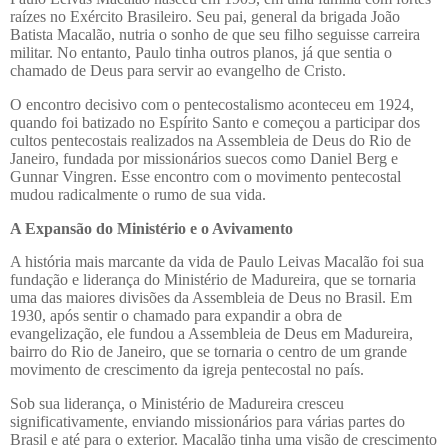
raízes no Exército Brasileiro. Seu pai, general da brigada João
Batista Macalão, nutria o sonho de que seu filho seguisse carreira
militar. No entanto, Paulo tinha outros planos, já que sentia o
chamado de Deus para servir ao evangelho de Cristo.
O encontro decisivo com o pentecostalismo aconteceu em 1924,
quando foi batizado no Espírito Santo e começou a participar dos
cultos pentecostais realizados na Assembleia de Deus do Rio de
Janeiro, fundada por missionários suecos como Daniel Berg e
Gunnar Vingren. Esse encontro com o movimento pentecostal
mudou radicalmente o rumo de sua vida.
A Expansão do Ministério e o Avivamento
A história mais marcante da vida de Paulo Leivas Macalão foi sua
fundação e liderança do Ministério de Madureira, que se tornaria
uma das maiores divisões da Assembleia de Deus no Brasil. Em
1930, após sentir o chamado para expandir a obra de
evangelização, ele fundou a Assembleia de Deus em Madureira,
bairro do Rio de Janeiro, que se tornaria o centro de um grande
movimento de crescimento da igreja pentecostal no país.
Sob sua liderança, o Ministério de Madureira cresceu
significativamente, enviando missionários para várias partes do
Brasil e até para o exterior. Macalão tinha uma visão de crescimento