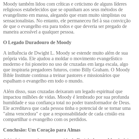
Moody também lidou com críticas e ceticismo de alguns líderes
religiosos estabelecidos que se opunham aos seus métodos de
evangelismo em massa, alegando que eram muito simplistas ou
sensacionalistas. No entanto, ele permaneceu fiel à sua convicção
de que o evangelho era para todos e que deveria ser pregado de
maneira acessível a qualquer pessoa.
O Legado Duradouro de Moody
A influência de Dwight L. Moody se estende muito além de sua
própria vida. Ele ajudou a moldar o movimento evangelístico
moderno e foi pioneiro no uso de cruzadas em larga escala, algo
que inspiraria pregadores futuros, como Billy Graham. O Moody
Bible Institute continua a treinar pastores e missionários que
espalham o evangelho em todo o mundo.
Além disso, suas cruzadas deixaram um legado espiritual que
impactou milhões de vidas. Moody é lembrado por sua profunda
humildade e sua confiança total no poder transformador de Deus.
Ele acreditava que cada pessoa tinha o potencial de se tornar uma
"alma vencedora" e que a responsabilidade de cada cristão era
compartilhar o evangelho com os perdidos.
Conclusão: Um Coração para Almas