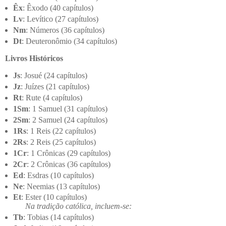
Êx
: Êxodo (40 capítulos)
Lv
: Levítico (27 capítulos)
Nm
: Números (36 capítulos)
Dt
: Deuteronômio (34 capítulos)
Livros Históricos
Js
: Josué (24 capítulos)
Jz
: Juízes (21 capítulos)
Rt
: Rute (4 capítulos)
1Sm
: 1 Samuel (31 capítulos)
2Sm
: 2 Samuel (24 capítulos)
1Rs
: 1 Reis (22 capítulos)
2Rs
: 2 Reis (25 capítulos)
1Cr
: 1 Crônicas (29 capítulos)
2Cr
: 2 Crônicas (36 capítulos)
Ed
: Esdras (10 capítulos)
Ne
: Neemias (13 capítulos)
Et
: Ester (10 capítulos)
Na tradição católica, incluem-se:
Tb
: Tobias (14 capítulos)