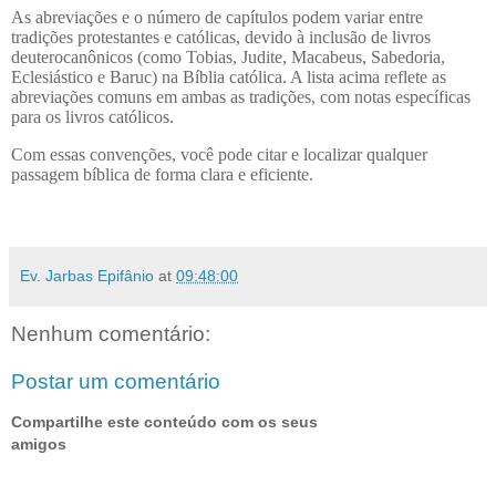
As abreviações e o número de capítulos podem variar entre
tradições protestantes e católicas, devido à inclusão de livros
deuterocanônicos (como Tobias, Judite, Macabeus, Sabedoria,
Eclesiástico e Baruc) na Bíblia católica. A lista acima reflete as
abreviações comuns em ambas as tradições, com notas específicas
para os livros católicos.
Com essas convenções, você pode citar e localizar qualquer
passagem bíblica de forma clara e eficiente.
Ev. Jarbas Epifânio
at
09:48:00
Nenhum comentário:
Postar um comentário
Compartilhe este conteúdo com os seus
amigos