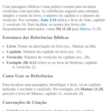
Citar passagens bíblicas é uma prática comum para localizar
versículos com precisão. As referências seguem uma estrutura
simples: o nome do livro, o número do capítulo e o número do
versículo. Por exemplo,
João 3:16
indica o livro de João, capítulo
3, versículo 16. Para facilitar, os nomes dos livros são
frequentemente abreviados, como
Mt 11:28
para
Mateus
11:28.
Estrutura das Referências Bíblicas
Livro
: Nome ou abreviação do livro (ex.: Mateus ou Mt).
Capítulo
: Número do capítulo no livro (ex.: 11).
Versículo
: Número do versículo no capítulo (ex.: 28).
Exemplo
:
Hb 4:12
refere-se ao livro de Hebreus, capítulo
4, versículo 12.
Como Usar as Referências
Para localizar uma passagem, identifique o livro, vá ao capítulo
indicado e encontre o versículo. Por exemplo, em
Mateus 11:28
,
procure o livro de Mateus, capítulo 11, versículo 28.
Convenções de Citação
Vírgula (,)
: Separa versículos dentro do mesmo capítulo.