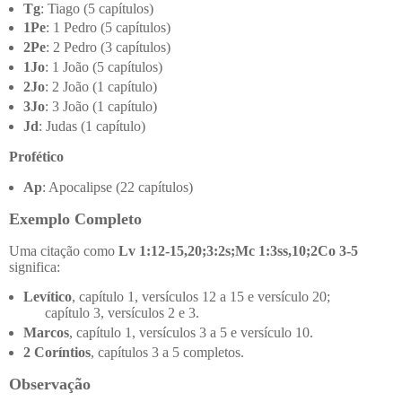
Tg
: Tiago (5 capítulos)
1Pe
: 1 Pedro (5 capítulos)
2Pe
: 2 Pedro (3 capítulos)
1Jo
: 1 João (5 capítulos)
2Jo
: 2 João (1 capítulo)
3Jo
: 3 João (1 capítulo)
Jd
: Judas (1 capítulo)
Profético
Ap
: Apocalipse (22 capítulos)
Exemplo Completo
Uma citação como
Lv 1:12-15,20;3:2s;Mc 1:3ss,10;2Co 3-5
significa:
Levítico
, capítulo 1, versículos 12 a 15 e versículo 20;
capítulo 3, versículos 2 e 3.
Marcos
, capítulo 1, versículos 3 a 5 e versículo 10.
2 Coríntios
, capítulos 3 a 5 completos.
Observação