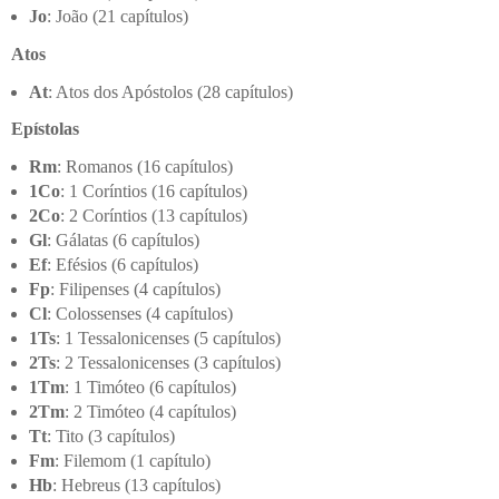
Jo
: João (21 capítulos)
Atos
At
: Atos dos Apóstolos (28 capítulos)
Epístolas
Rm
: Romanos (16 capítulos)
1Co
: 1 Coríntios (16 capítulos)
2Co
: 2 Coríntios (13 capítulos)
Gl
: Gálatas (6 capítulos)
Ef
: Efésios (6 capítulos)
Fp
: Filipenses (4 capítulos)
Cl
: Colossenses (4 capítulos)
1Ts
: 1 Tessalonicenses (5 capítulos)
2Ts
: 2 Tessalonicenses (3 capítulos)
1Tm
: 1 Timóteo (6 capítulos)
2Tm
: 2 Timóteo (4 capítulos)
Tt
: Tito (3 capítulos)
Fm
: Filemom (1 capítulo)
Hb
: Hebreus (13 capítulos)