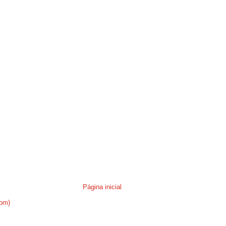
Página inicial
tom)