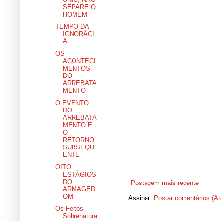
SEPARE O
HOMEM
TEMPO DA
IGNORÂCI
A
OS
ACONTECI
MENTOS
DO
ARREBATA
MENTO
O EVENTO
DO
ARREBATA
MENTO E
O
RETORNO
SUBSEQU
ENTE
OITO
ESTÁGIOS
DO
Postagem mais recente
ARMAGED
OM
Assinar:
Postar comentários (A
Os Feitos
Sobrenatura