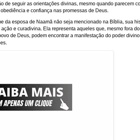
ção de seguir as orientações divinas, mesmo quando parecem con
e obediência e confiança nas promessas de Deus.
 da esposa de Naamã não seja mencionado na Bíblia, sua his
 ação e curadivina. Ela representa aqueles que, mesmo fora dos
 povo de Deus, podem encontrar a manifestação do poder divino
es.