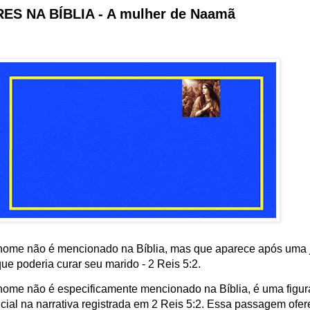
ES NA BÍBLIA - A mulher de Naamã
nome não é mencionado na Bíblia, mas que aparece após uma 
ue poderia curar seu marido - 2 Reis 5:2.
ome não é especificamente mencionado na Bíblia, é uma figur
al na narrativa registrada em 2 Reis 5:2. Essa passagem ofer