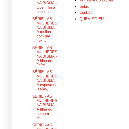
Termos e Condições
NA BÍBLIA -
Sobre
Quem foi a
esposa ...
Contato
SÉRIE - AS
QUEM SÓ EU
MULHERES
NA BÍBLIA-
A mulher
com um
flux...
SÉRIE - AS
MULHERES
NA BÍBLIA -
A filha de
Jefté
SÉRIE - AS
MULHERES
NA BÍBLIA-
A esposa de
Isaías, ...
SÉRIE - AS
MULHERES
NA BÍBLIA -
A filha do
homem
da...
SÉRIE - AS