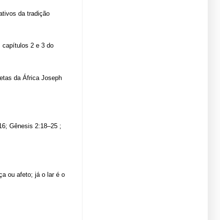
tivos da tradição
capítulos 2 e 3 do
etas da África Joseph
16; Gênesis 2:18–25 ;
 ou afeto; já o lar é o